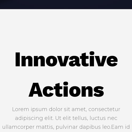
Innovative
Actions
Lorem ipsum dolor sit amet, consectetur
adipiscing elit. Ut elit tellus, luctus nec
ullamcorper mattis, pulvinar dapibus leo.Eam id